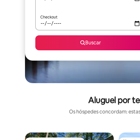
Checkout
Buscar
Aluguel por t
Os hóspedes concordam: estas