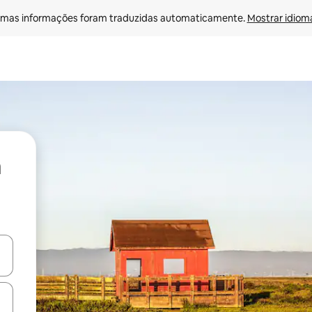
mas informações foram traduzidas automaticamente. 
Mostrar idioma
ore-os usando as seta para cima e para baixo do teclado ou tocando e