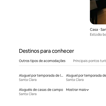
Casa ⋅ Sa
Estúdio b
Jardim pri
Destinos para conhecer
Outros tipos de acomodações
Principais pontos turí
Aluguel por temporada de lofts
Santa Clara
Santa Clara
Aluguéis de casas de campo
Mostrar mais
Santa Clara