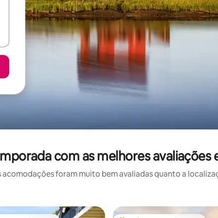
emporada com as melhores avaliações 
 acomodações foram muito bem avaliadas quanto a localizaçã