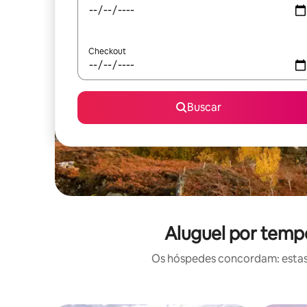
Checkout
Buscar
Aluguel por temp
Os hóspedes concordam: estas