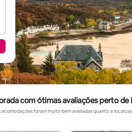
orada com ótimas avaliações perto de
 acomodações foram muito bem avaliadas quanto a localizaçã