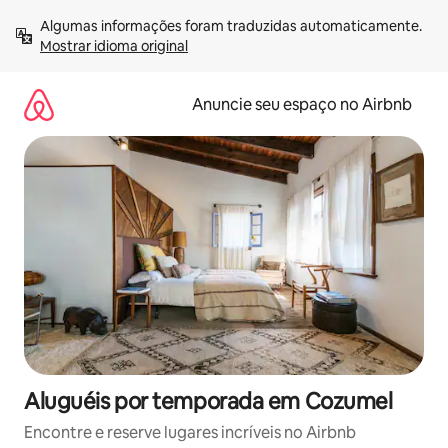
Pular
Algumas informações foram traduzidas automaticamente. 
para
Mostrar idioma original
o
conteúdo
Anuncie seu espaço no Airbnb
Aluguéis por temporada em Cozumel
Encontre e reserve lugares incríveis no Airbnb