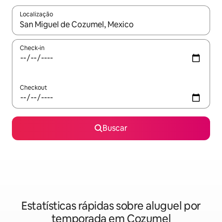
Localização
Quando os resultados estiverem disponíveis, explore-os usando
Check-in
Checkout
Buscar
Estatísticas rápidas sobre aluguel por
temporada em Cozumel