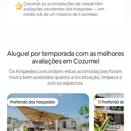
Cozumel: as acomodações da cidade têm
avaliações excelentes dos hóspedes — em
média 4,8, de um máximo de 5 estrelas!
Aluguel por temporada com as melhores
avaliações em Cozumel
Os hóspedes concordam: estas acomodações foram
muito bem avaliadas quanto a localização, limpeza e
outros aspectos.
Preferido dos hóspedes
Preferido dos 
Preferido dos hóspedes
Entre os melhore