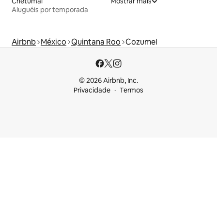
Chetumal
Mostrar mais
Aluguéis por temporada
Airbnb
México
Quintana Roo
Cozumel
© 2026 Airbnb, Inc.
Privacidade
Termos