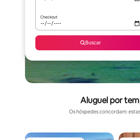
Checkout
Buscar
Aluguel por tem
Os hóspedes concordam: estas