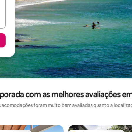
porada com as melhores avaliações em
 acomodações foram muito bem avaliadas quanto a localizaçã