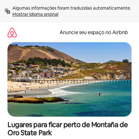
Pular
Algumas informações foram traduzidas automaticamente. 
para
Mostrar idioma original
o
conteúdo
Anuncie seu espaço no Airbnb
Lugares para ficar perto de Montaña de
Oro State Park