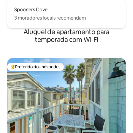
Spooners Cove
3 moradores locais recomendam
Aluguel de apartamento para
temporada com Wi-Fi
Preferido dos hóspedes
Entre os melhores preferidos dos hóspedes