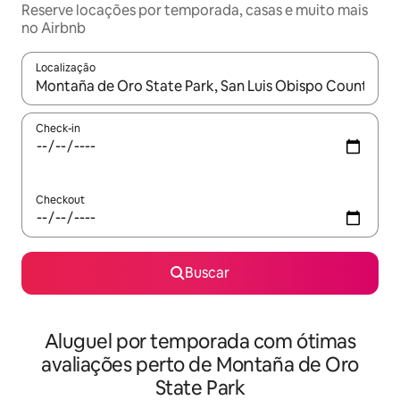
Reserve locações por temporada, casas e muito mais
no Airbnb
Localização
Quando os resultados estiverem disponíveis, explore-os usando
Check-in
Checkout
Buscar
Aluguel por temporada com ótimas
avaliações perto de Montaña de Oro
State Park