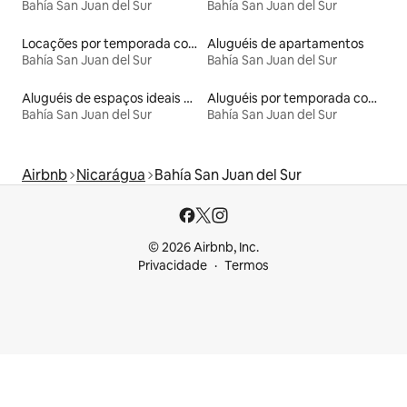
Bahía San Juan del Sur
Bahía San Juan del Sur
Locações por temporada com piscina
Aluguéis de apartamentos
Bahía San Juan del Sur
Bahía San Juan del Sur
Aluguéis de espaços ideais para famílias
Aluguéis por temporada com acesso à praia
Bahía San Juan del Sur
Bahía San Juan del Sur
Airbnb
Nicarágua
Bahía San Juan del Sur
© 2026 Airbnb, Inc.
Privacidade
Termos