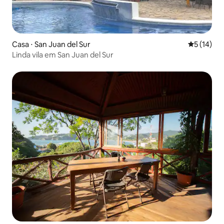
Casa ⋅ San Juan del Sur
5 de uma a
5 (14)
Linda vila em San Juan del Sur