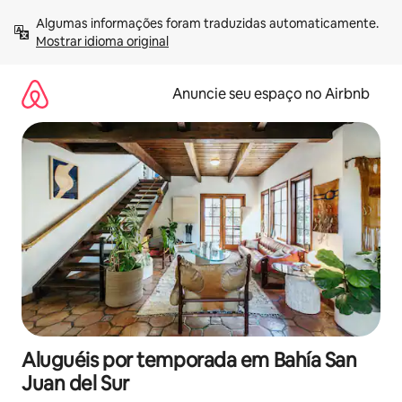
Pular
Algumas informações foram traduzidas automaticamente. 
para
Mostrar idioma original
o
conteúdo
Anuncie seu espaço no Airbnb
Aluguéis por temporada em Bahía San
Juan del Sur