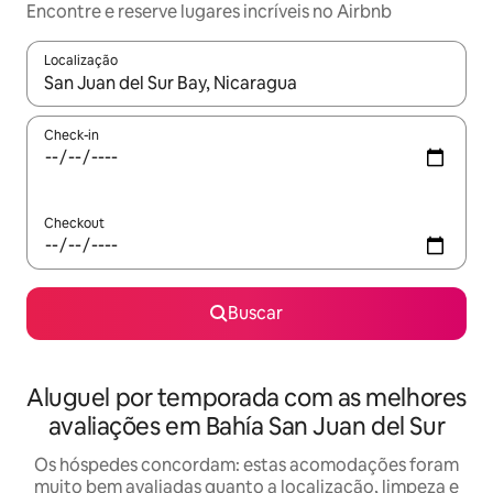
Encontre e reserve lugares incríveis no Airbnb
Localização
Quando os resultados estiverem disponíveis, explore-os usando
Check-in
Checkout
Buscar
Aluguel por temporada com as melhores
avaliações em Bahía San Juan del Sur
Os hóspedes concordam: estas acomodações foram
muito bem avaliadas quanto a localização, limpeza e