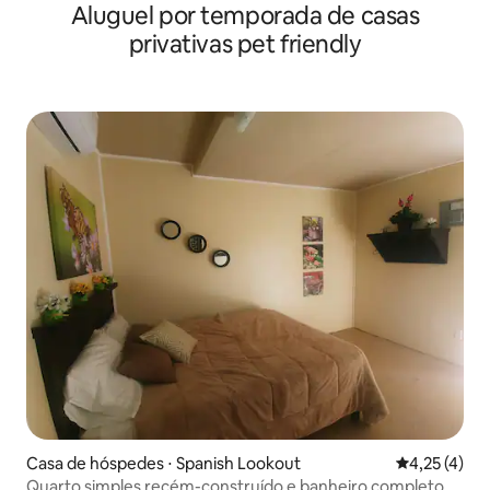
Aluguel por temporada de casas
privativas pet friendly
Casa de hóspedes ⋅ Spanish Lookout
4,25 de uma 
4,25 (4)
Quarto simples recém-construído e banheiro completo