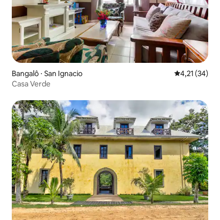
Bangalô ⋅ San Ignacio
4,21 de uma a
4,21 (34)
Casa Verde