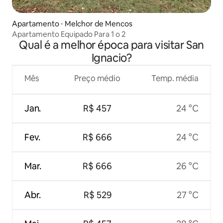
Apartamento ⋅ Melchor de Mencos
Apartamento Equipado Para 1 o 2
Qual é a melhor época para visitar San
Ignacio?
Mês
Preço médio
Temp. média
Jan.
R$ 457
24 °C
Fev.
R$ 666
24 °C
Mar.
R$ 666
26 °C
Abr.
R$ 529
27 °C