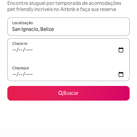
Encontre aluguel por temporada de acomodações
pet friendly incríveis no Airbnb e faça sua reserva
Localização
Quando os resultados estiverem disponíveis, explore-os usando
Check-in
Checkout
Buscar