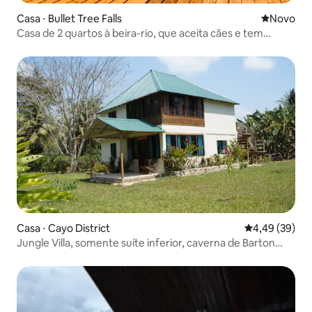
Casa ⋅ Bullet Tree Falls
Novo lugar
Novo
Casa de 2 quartos à beira-rio, que aceita cães e tem
piscina
Casa ⋅ Cayo District
4,49 de uma a
4,49 (39)
Jungle Villa, somente suíte inferior, caverna de Barton
Creek