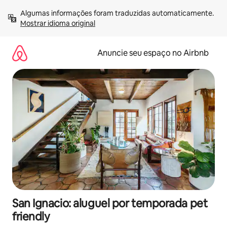
Pular
Algumas informações foram traduzidas automaticamente. 
para
Mostrar idioma original
o
conteúdo
Anuncie seu espaço no Airbnb
San Ignacio: aluguel por temporada pet
friendly