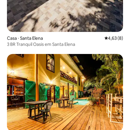
Casa ⋅ Santa Elena
4,63 de uma 
4,63 (8)
3 BR Tranquil Oasis em Santa Elena