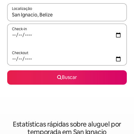
Localização
Quando os resultados estiverem disponíveis, explore-os usando
Check-in
Checkout
Buscar
Estatísticas rápidas sobre aluguel por
temporada em San Ignacio