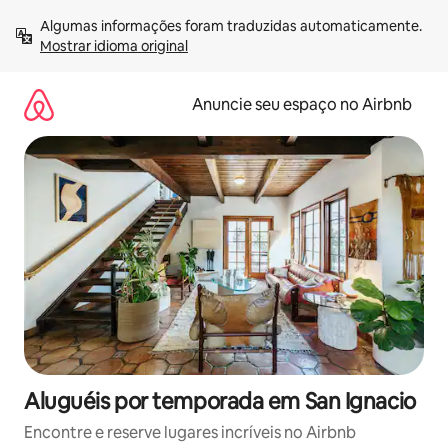
Pular
Algumas informações foram traduzidas automaticamente. 
para
Mostrar idioma original
o
conteúdo
Anuncie seu espaço no Airbnb
Aluguéis por temporada em San Ignacio
Encontre e reserve lugares incríveis no Airbnb