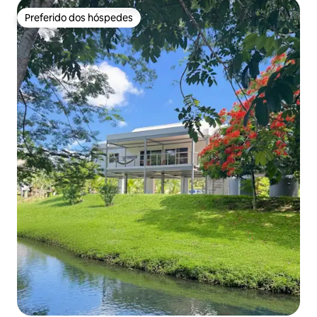
Preferido dos hóspedes
Preferido dos hóspedes