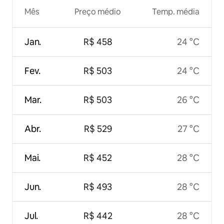
Mês
Preço médio
Temp. média
Jan.
R$ 458
24 °C
Fev.
R$ 503
24 °C
Mar.
R$ 503
26 °C
Abr.
R$ 529
27 °C
Mai.
R$ 452
28 °C
Jun.
R$ 493
28 °C
Jul.
R$ 442
28 °C