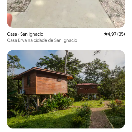
Casa ⋅ San Ignacio
4,97 de uma a
4,97 (35)
Casa Erva na cidade de San Ignacio