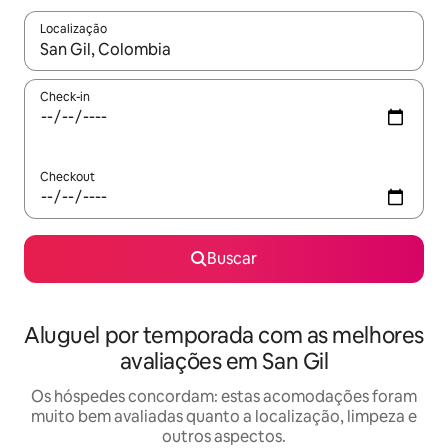
Localização
Quando os resultados estiverem disponíveis, explore-os usando
Check-in
Checkout
Buscar
Aluguel por temporada com as melhores
avaliações em San Gil
Os hóspedes concordam: estas acomodações foram
muito bem avaliadas quanto a localização, limpeza e
outros aspectos.