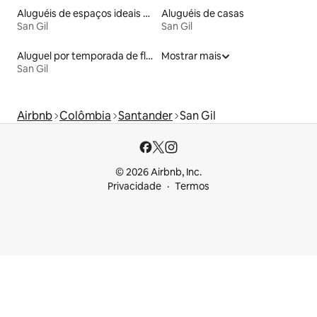
Aluguéis de espaços ideais para famílias
Aluguéis de casas
San Gil
San Gil
Aluguel por temporada de flats
Mostrar mais
San Gil
Airbnb
Colômbia
Santander
San Gil
© 2026 Airbnb, Inc.
Privacidade
Termos