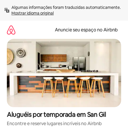
Pular
Algumas informações foram traduzidas automaticamente. 
para
Mostrar idioma original
o
conteúdo
Anuncie seu espaço no Airbnb
Aluguéis por temporada em San Gil
Encontre e reserve lugares incríveis no Airbnb