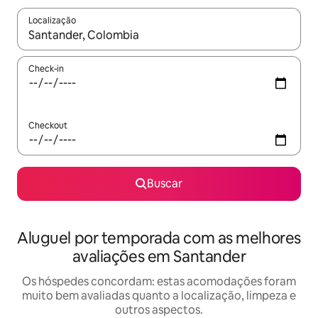
Localização
Quando os resultados estiverem disponíveis, explore-os usando
Check-in
Checkout
Buscar
Aluguel por temporada com as melhores
avaliações em Santander
Os hóspedes concordam: estas acomodações foram
muito bem avaliadas quanto a localização, limpeza e
outros aspectos.