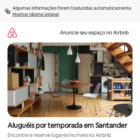
Pular
Algumas informações foram traduzidas automaticamente. 
para
Mostrar idioma original
o
conteúdo
Anuncie seu espaço no Airbnb
Aluguéis por temporada em Santander
Encontre e reserve lugares incríveis no Airbnb