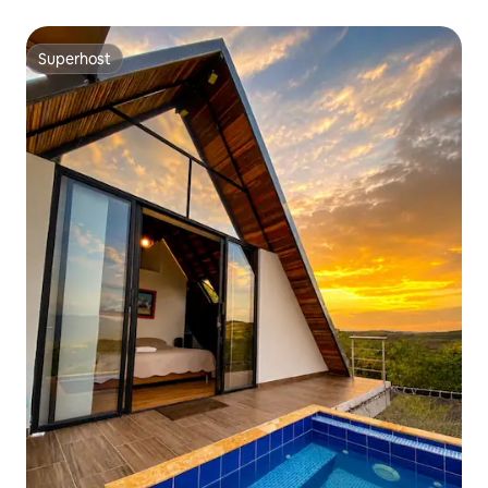
Superhost
Superhost