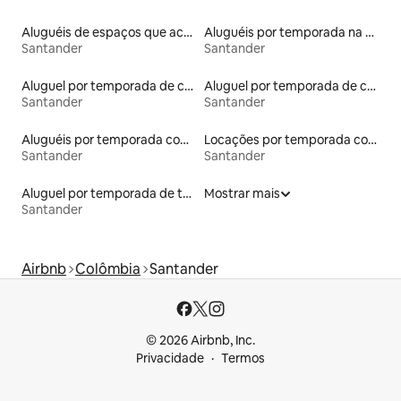
Aluguéis de espaços que aceitam animais de estimação
Aluguéis por temporada na orla
Santander
Santander
Aluguel por temporada de casas arredondadas
Aluguel por temporada de casas na terra
Santander
Santander
Aluguéis por temporada com banheira de hidromassagem
Locações por temporada com piscina
Santander
Santander
Aluguel por temporada de townhouses
Mostrar mais
Santander
Airbnb
Colômbia
Santander
© 2026 Airbnb, Inc.
Privacidade
Termos