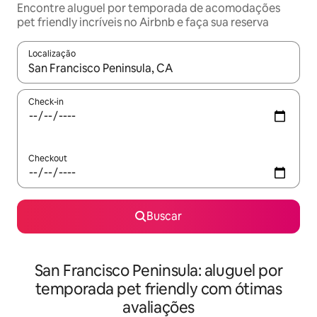
Encontre aluguel por temporada de acomodações
pet friendly incríveis no Airbnb e faça sua reserva
Localização
Quando os resultados estiverem disponíveis, explore-os usando
Check-in
Checkout
Buscar
San Francisco Peninsula: aluguel por
temporada pet friendly com ótimas
avaliações