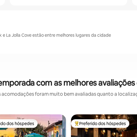
k e La Jolla Cove estão entre melhores lugares da cidade
temporada com as melhores avaliações
 acomodações foram muito bem avaliadas quanto a localizaçã
rido dos hóspedes
Preferido dos hóspedes
 melhores preferidos dos hóspedes
Entre os melhores preferidos d