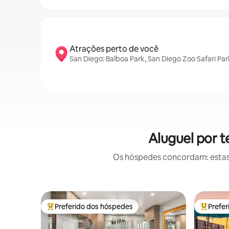
Atrações perto de você
San Diego: Balboa Park, San Diego Zoo Safari Par
Aluguel por 
Os hóspedes concordam: estas
Preferido dos hóspedes
Prefe
Entre os melhores preferidos dos hóspedes
Entre os