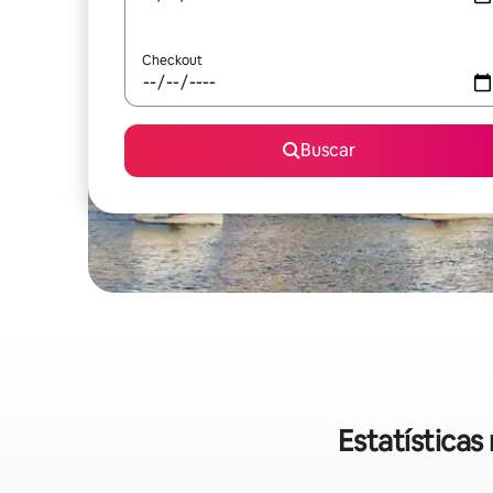
Checkout
Buscar
Estatística