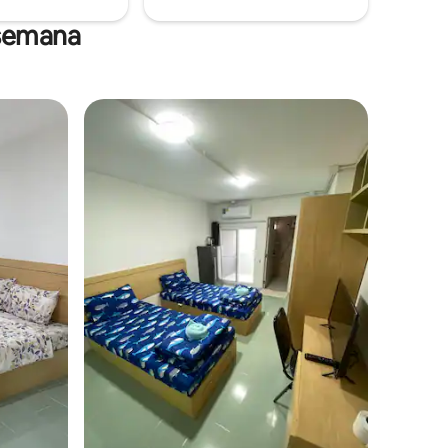
 semana