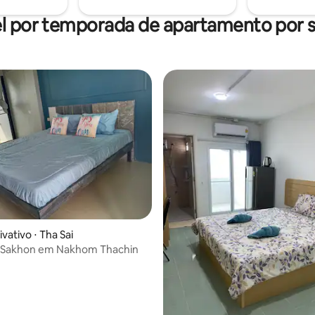
l por temporada de apartamento por
vativo ⋅ Tha Sai
 Sakhon em Nakhom Thachin