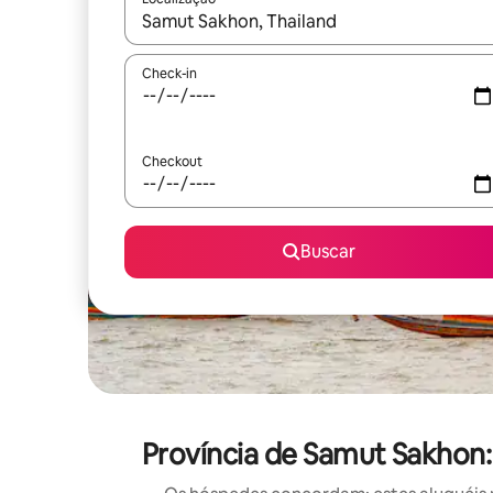
Quando os resultados estiverem disponíveis, expl
Check-in
Checkout
Buscar
Província de Samut Sakhon