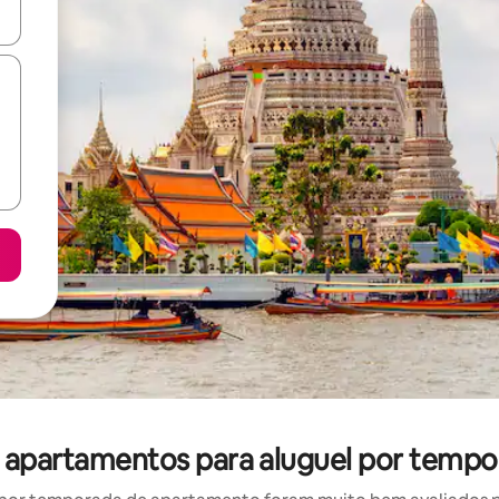
ore-os usando as seta para cima e para baixo do teclado ou tocando e
: apartamentos para aluguel por tempo