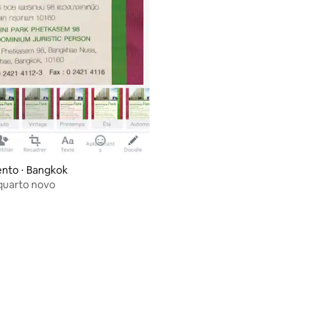
nto ⋅ Bangkok
 quarto novo