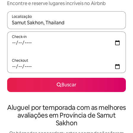
Encontre e reserve lugares incríveis no Airbnb
Localização
Quando os resultados estiverem disponíveis, explore-os usando
Check-in
Checkout
Buscar
Aluguel por temporada com as melhores
avaliações em Província de Samut
Sakhon