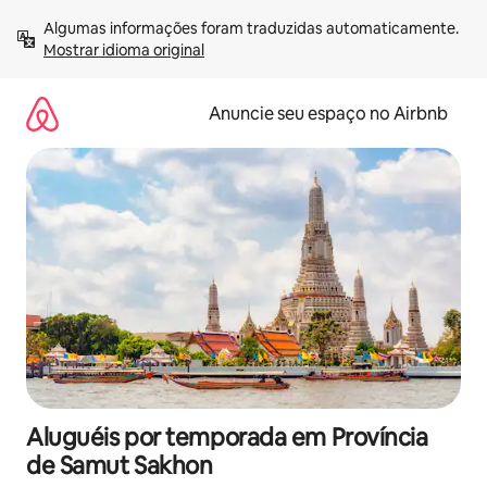
Pular
Algumas informações foram traduzidas automaticamente. 
para
Mostrar idioma original
o
conteúdo
Anuncie seu espaço no Airbnb
Aluguéis por temporada em Província
de Samut Sakhon