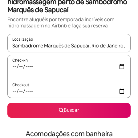
hidromassagem perto de Sambódromo
Marquês de Sapucaí
Encontre aluguéis por temporada incríveis com
hidromassagem no Airbnb e faça sua reserva
Localização
Quando os resultados estiverem disponíveis, explore-os usando
Check-in
Checkout
Buscar
Acomodações com banheira