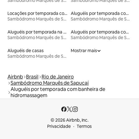
Sambódromo Marquês de Sapucaí
Sambódromo Marquês de Sapucaí
Locações por temporada com piscina
Aluguéis por temporada com acesso à praia
Sambódromo Marquês de Sapucaí
Sambódromo Marquês de Sapucaí
Aluguéis por temporada na orla
Aluguéis por temporada com sauna
Sambódromo Marquês de Sapucaí
Sambódromo Marquês de Sapucaí
Aluguéis de casas
Mostrar mais
Sambódromo Marquês de Sapucaí
Airbnb
Brasil
Rio de Janeiro
Sambódromo Marquês de Sapucaí
Aluguéis por temporada com banheira de
hidromassagem
© 2026 Airbnb, Inc.
Privacidade
Termos