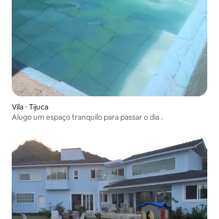
Vila ⋅ Tijuca
Alugo um espaço tranquilo para passar o dia .