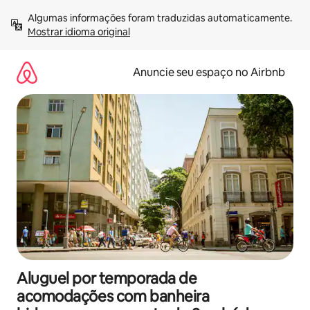
Pular
Algumas informações foram traduzidas automaticamente. 
para
Mostrar idioma original
o
conteúdo
Anuncie seu espaço no Airbnb
Aluguel por temporada de
acomodações com banheira