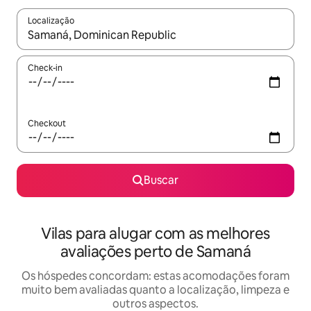
Localização
Quando os resultados estiverem disponíveis, explore-os usando
Check-in
Checkout
Buscar
Vilas para alugar com as melhores
avaliações perto de Samaná
Os hóspedes concordam: estas acomodações foram
muito bem avaliadas quanto a localização, limpeza e
outros aspectos.