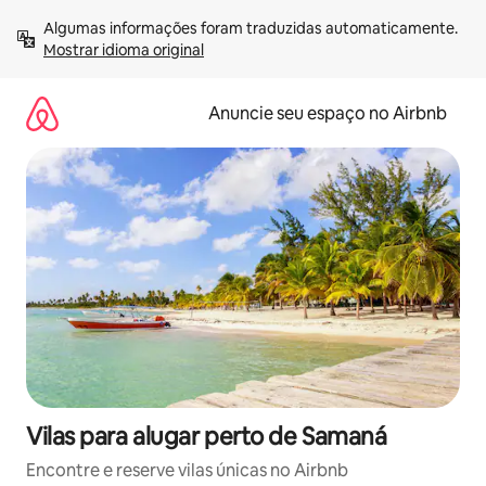
Pular
Algumas informações foram traduzidas automaticamente. 
para
Mostrar idioma original
o
conteúdo
Anuncie seu espaço no Airbnb
Vilas para alugar perto de Samaná
Encontre e reserve vilas únicas no Airbnb