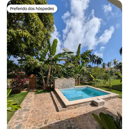
Preferido dos hóspedes
Preferido dos hóspedes