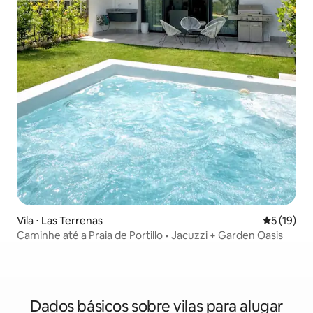
Vila ⋅ Las Terrenas
5 de uma a
5 (19)
Caminhe até a Praia de Portillo • Jacuzzi + Garden Oasis
Dados básicos sobre vilas para alugar