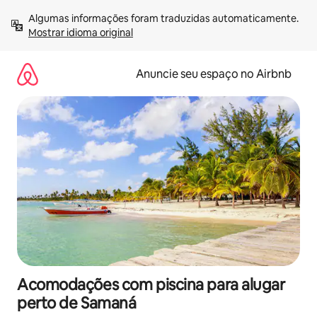
Pular
Algumas informações foram traduzidas automaticamente. 
para
Mostrar idioma original
o
conteúdo
Anuncie seu espaço no Airbnb
Acomodações com piscina para alugar
perto de Samaná