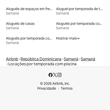
Aluguéis de espaços em frente à praia
Aluguel por temporada de townhouses
Samaná
Samaná
Aluguéis de casas
Aluguéis por temporada com caiaque
Samaná
Samaná
Aluguéis por temporada com café da manhã
Mostrar mais
Samaná
Airbnb
República Dominicana
Samaná
Samaná
Locações por temporada com piscina
© 2026 Airbnb, Inc.
Privacidade
Termos