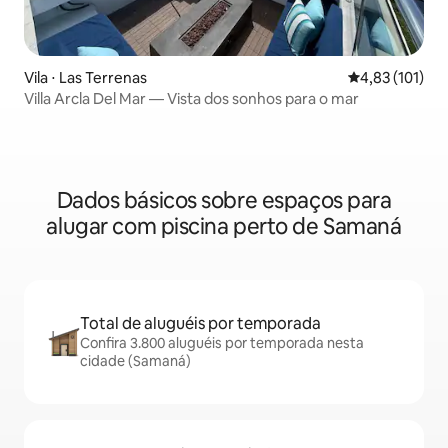
Vila ⋅ Las Terrenas
4,83 de uma av
4,83 (101)
Villa Arcla Del Mar — Vista dos sonhos para o mar
Dados básicos sobre espaços para
alugar com piscina perto de Samaná
Total de aluguéis por temporada
Confira 3.800 aluguéis por temporada nesta
cidade (Samaná)