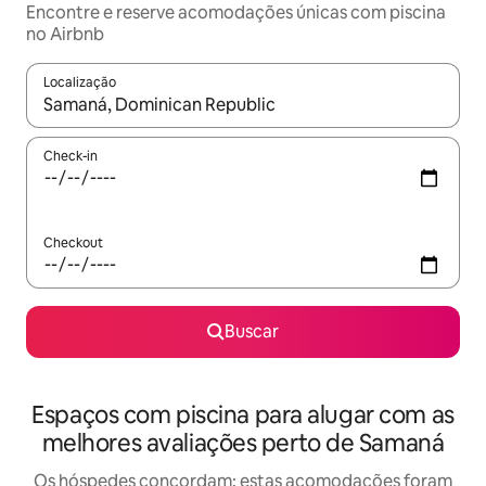
Encontre e reserve acomodações únicas com piscina
no Airbnb
Localização
Quando os resultados estiverem disponíveis, explore-os usando
Check-in
Checkout
Buscar
Espaços com piscina para alugar com as
melhores avaliações perto de Samaná
Os hóspedes concordam: estas acomodações foram