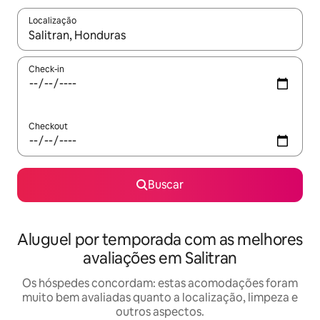
Localização
Quando os resultados estiverem disponíveis, explore-os usando
Check-in
Checkout
Buscar
Aluguel por temporada com as melhores
avaliações em Salitran
Os hóspedes concordam: estas acomodações foram
muito bem avaliadas quanto a localização, limpeza e
outros aspectos.