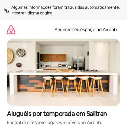
Pular
Algumas informações foram traduzidas automaticamente. 
para
Mostrar idioma original
o
conteúdo
Anuncie seu espaço no Airbnb
Aluguéis por temporada em Salitran
Encontre e reserve lugares incríveis no Airbnb