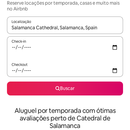
Reserve locações por temporada, casas e muito mais
no Airbnb
Localização
Quando os resultados estiverem disponíveis, explore-os usando
Check-in
Checkout
Buscar
Aluguel por temporada com ótimas
avaliações perto de Catedral de
Salamanca