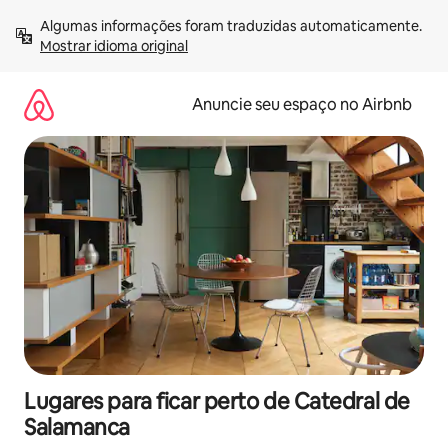
Pular
Algumas informações foram traduzidas automaticamente. 
para
Mostrar idioma original
o
conteúdo
Anuncie seu espaço no Airbnb
Lugares para ficar perto de Catedral de
Salamanca