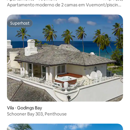
Apartamento moderno de 2 camas em Vuemont/piscina
de borda infinita
Superhost
Superhost
Vila ⋅ Godings Bay
Schooner Bay 303, Penthouse