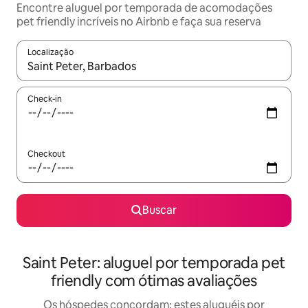
Encontre aluguel por temporada de acomodações
pet friendly incríveis no Airbnb e faça sua reserva
Localização
Quando os resultados estiverem disponíveis, explore-os usando
Check-in
Checkout
Buscar
Saint Peter: aluguel por temporada pet
friendly com ótimas avaliações
Os hóspedes concordam: estes aluguéis por