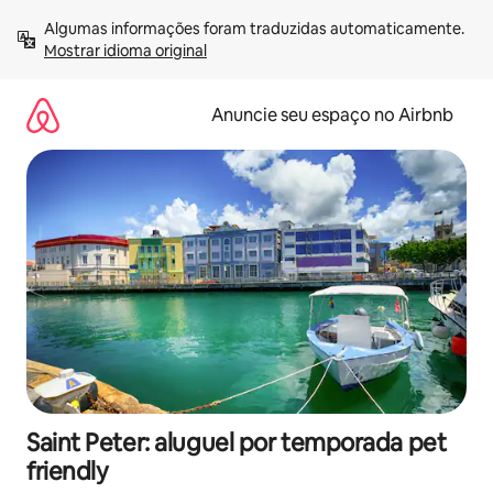
Pular
Algumas informações foram traduzidas automaticamente. 
para
Mostrar idioma original
o
conteúdo
Anuncie seu espaço no Airbnb
Saint Peter: aluguel por temporada pet
friendly