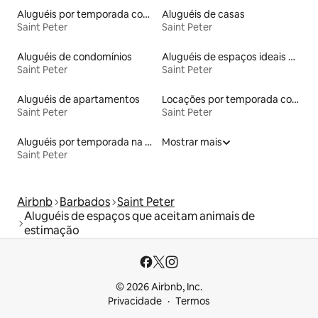
Aluguéis por temporada com acesso à praia
Aluguéis de casas
Saint Peter
Saint Peter
Aluguéis de condomínios
Aluguéis de espaços ideais para famílias
Saint Peter
Saint Peter
Aluguéis de apartamentos
Locações por temporada com piscina
Saint Peter
Saint Peter
Aluguéis por temporada na orla
Mostrar mais
Saint Peter
Airbnb
Barbados
Saint Peter
Aluguéis de espaços que aceitam animais de
estimação
© 2026 Airbnb, Inc.
Privacidade
Termos