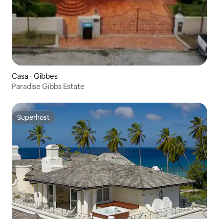
Casa ⋅ Gibbes
Paradise Gibbs Estate
Superhost
Superhost