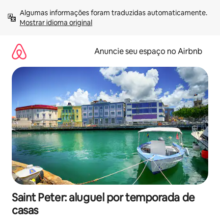
Pular
Algumas informações foram traduzidas automaticamente. 
para
Mostrar idioma original
o
conteúdo
Anuncie seu espaço no Airbnb
Saint Peter: aluguel por temporada de
casas