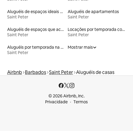
Aluguéis de espaços ideais para famílias
Aluguéis de apartamentos
Saint Peter
Saint Peter
Aluguéis de espaços que aceitam animais de estimação
Locações por temporada com piscina
Saint Peter
Saint Peter
Aluguéis por temporada na orla
Mostrar mais
Saint Peter
Airbnb
Barbados
Saint Peter
Aluguéis de casas
© 2026 Airbnb, Inc.
Privacidade
Termos