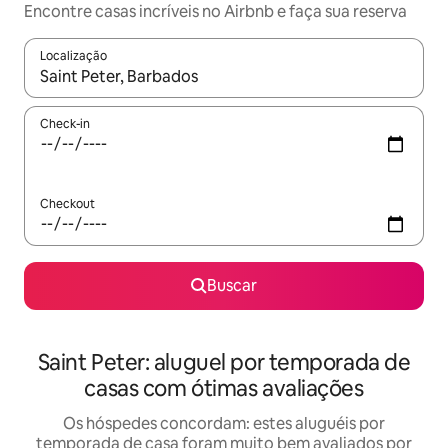
Encontre casas incríveis no Airbnb e faça sua reserva
Localização
Quando os resultados estiverem disponíveis, explore-os usando
Check-in
Checkout
Buscar
Saint Peter: aluguel por temporada de
casas com ótimas avaliações
Os hóspedes concordam: estes aluguéis por
temporada de casa foram muito bem avaliados por