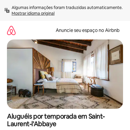
Pular
Algumas informações foram traduzidas automaticamente. 
para
Mostrar idioma original
o
conteúdo
Anuncie seu espaço no Airbnb
Aluguéis por temporada em Saint-
Laurent-l'Abbaye