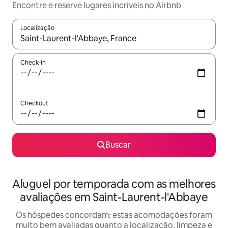
Encontre e reserve lugares incríveis no Airbnb
Localização
Quando os resultados estiverem disponíveis, explore-os usando
Check-in
Checkout
Buscar
Aluguel por temporada com as melhores
avaliações em Saint-Laurent-l'Abbaye
Os hóspedes concordam: estas acomodações foram
muito bem avaliadas quanto a localização, limpeza e