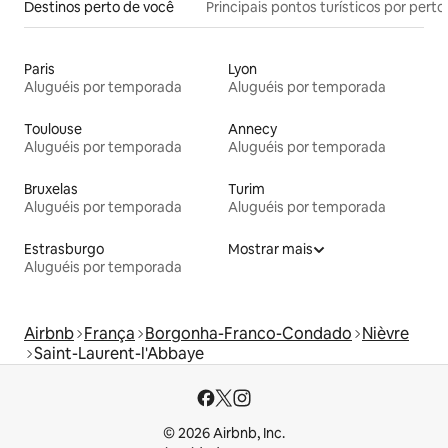
Destinos perto de você
Principais pontos turísticos por perto
Paris
Lyon
Aluguéis por temporada
Aluguéis por temporada
Toulouse
Annecy
Aluguéis por temporada
Aluguéis por temporada
Bruxelas
Turim
Aluguéis por temporada
Aluguéis por temporada
Estrasburgo
Mostrar mais
Aluguéis por temporada
Airbnb
França
Borgonha-Franco-Condado
Nièvre
Saint-Laurent-l'Abbaye
© 2026 Airbnb, Inc.