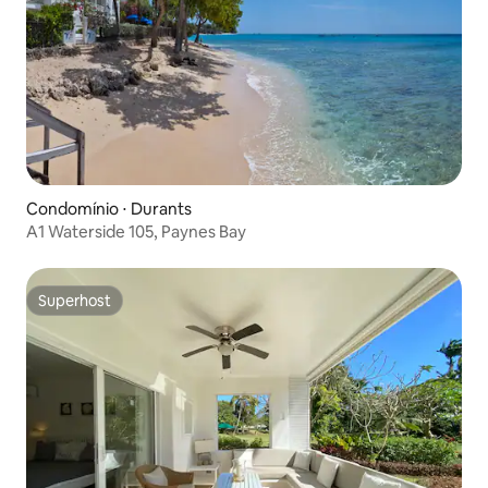
Condomínio ⋅ Durants
A1 Waterside 105, Paynes Bay
Superhost
Superhost