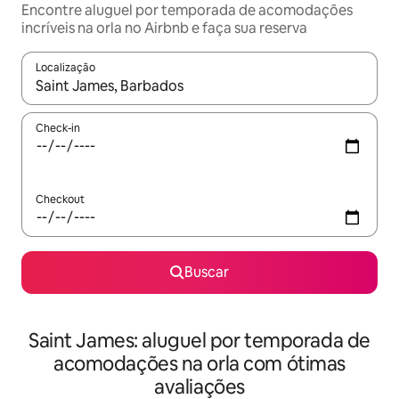
Encontre aluguel por temporada de acomodações
incríveis na orla no Airbnb e faça sua reserva
Localização
Quando os resultados estiverem disponíveis, explore-os usando
Check-in
Checkout
Buscar
Saint James: aluguel por temporada de
acomodações na orla com ótimas
avaliações