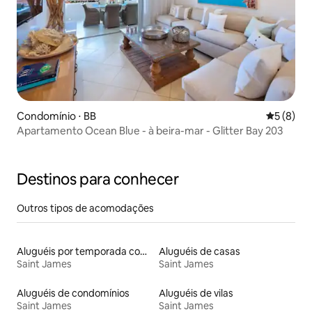
Condomínio ⋅ BB
5 de uma 
5 (8)
Apartamento Ocean Blue - à beira-mar - Glitter Bay 203
Destinos para conhecer
Outros tipos de acomodações
Aluguéis por temporada com caiaque
Aluguéis de casas
Saint James
Saint James
Aluguéis de condomínios
Aluguéis de vilas
Saint James
Saint James