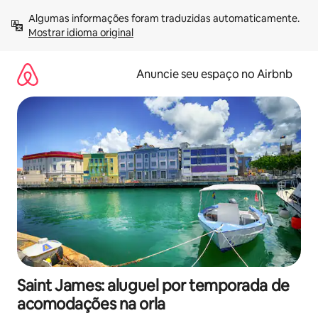
Pular
Algumas informações foram traduzidas automaticamente. 
para
Mostrar idioma original
o
conteúdo
Anuncie seu espaço no Airbnb
Saint James: aluguel por temporada de
acomodações na orla