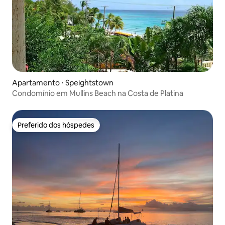
Apartamento ⋅ Speightstown
Condomínio em Mullins Beach na Costa de Platina
Preferido dos hóspedes
Preferido dos hóspedes