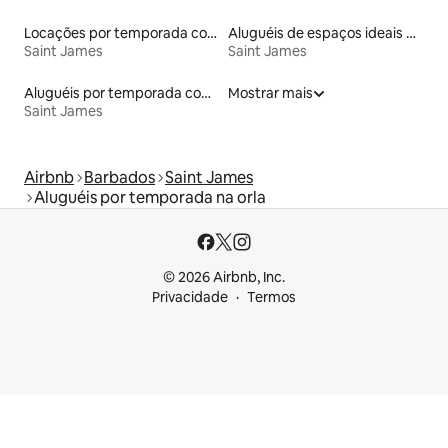
Locações por temporada com piscina
Aluguéis de espaços ideais para famílias
Saint James
Saint James
Aluguéis por temporada com banheira de hidromassagem
Mostrar mais
Saint James
Airbnb
Barbados
Saint James
Aluguéis por temporada na orla
© 2026 Airbnb, Inc.
Privacidade
Termos