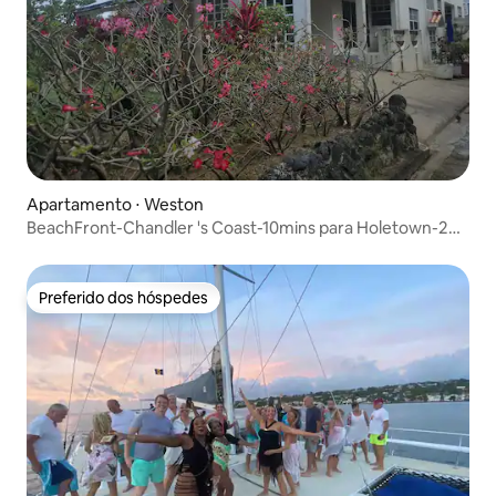
Apartamento ⋅ Weston
BeachFront-Chandler 's Coast-10mins para Holetown-2
BR
Preferido dos hóspedes
Preferido dos hóspedes