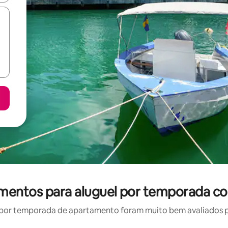
amentos para aluguel por temporada co
por temporada de apartamento foram muito bem avaliados por