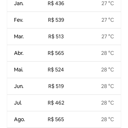
Jan.
R$ 436
27 °C
Fev.
R$ 539
27 °C
Mar.
R$ 513
27 °C
Abr.
R$ 565
28 °C
Mai.
R$ 524
28 °C
Jun.
R$ 519
28 °C
Jul.
R$ 462
28 °C
Ago.
R$ 565
28 °C