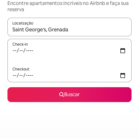
Encontre apartamentos incríveis no Airbnb e faça sua
reserva
Localização
Quando os resultados estiverem disponíveis, explore-os usando
Check-in
Checkout
Buscar