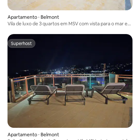
Apartamento ⋅ Belmont
Vila de luxo de 3 quartos em MSV com vista para o mar e
cozinha de chef
Superhost
Superhost
Apartamento ⋅ Belmont