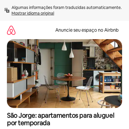
Pular
Algumas informações foram traduzidas automaticamente. 
para
Mostrar idioma original
o
conteúdo
Anuncie seu espaço no Airbnb
São Jorge: apartamentos para aluguel
por temporada