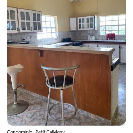
Condomínio ⋅ Petit Calivigny