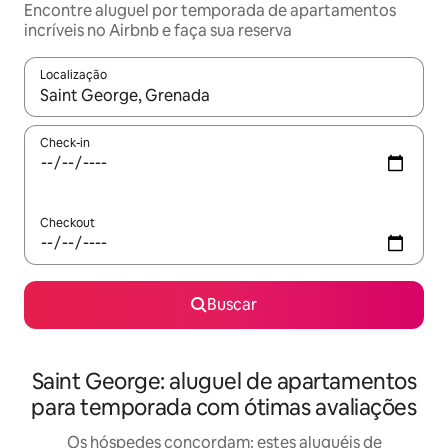
Encontre aluguel por temporada de apartamentos
incríveis no Airbnb e faça sua reserva
Localização
Quando os resultados estiverem disponíveis, explore-os usando
Check-in
Checkout
Buscar
Saint George: aluguel de apartamentos
para temporada com ótimas avaliações
Os hóspedes concordam: estes aluguéis de