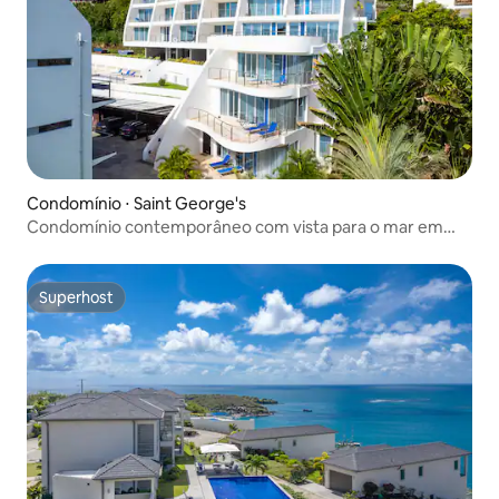
Condomínio ⋅ Saint George's
Condomínio contemporâneo com vista para o mar em
Granada com piscina
Superhost
Superhost