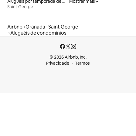
Aluguéis por temporada de acomodações de luxo
Mostrar mais
Saint George
Airbnb
Granada
Saint George
Aluguéis de condomínios
© 2026 Airbnb, Inc.
Privacidade
Termos