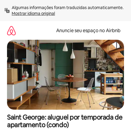
Pular
Algumas informações foram traduzidas automaticamente. 
para
Mostrar idioma original
o
conteúdo
Anuncie seu espaço no Airbnb
Saint George: aluguel por temporada de
apartamento (condo)