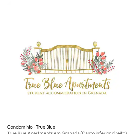
Condomínio ⋅ True Blue
True Blue Apartments em Granada (Canto inferior direito)