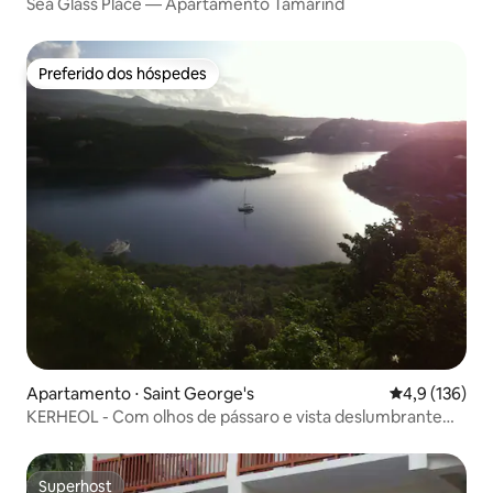
Sea Glass Place — Apartamento Tamarind
Preferido dos hóspedes
Preferido dos hóspedes
Apartamento ⋅ Saint George's
4,9 de uma av
4,9 (136)
KERHEOL - Com olhos de pássaro e vista deslumbrante
para o mar
Superhost