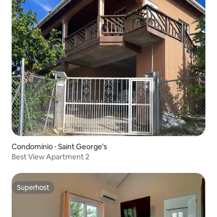
Condomínio ⋅ Saint George's
Best View Apartment 2
Superhost
Superhost