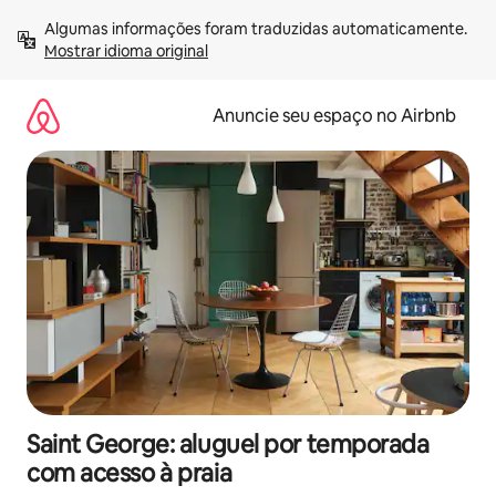
Pular
Algumas informações foram traduzidas automaticamente. 
para
Mostrar idioma original
o
conteúdo
Anuncie seu espaço no Airbnb
Saint George: aluguel por temporada
com acesso à praia