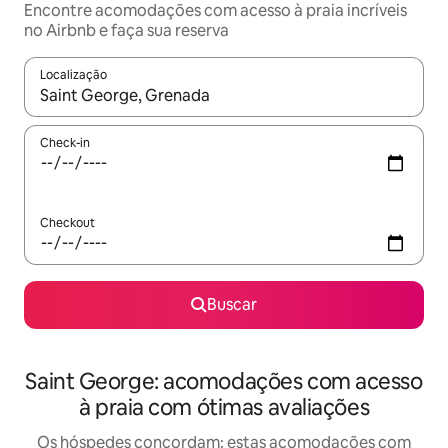
Encontre acomodações com acesso à praia incríveis
no Airbnb e faça sua reserva
Localização
Quando os resultados estiverem disponíveis, explore-os usando
Check-in
Checkout
Buscar
Saint George: acomodações com acesso
à praia com ótimas avaliações
Os hóspedes concordam: estas acomodações com