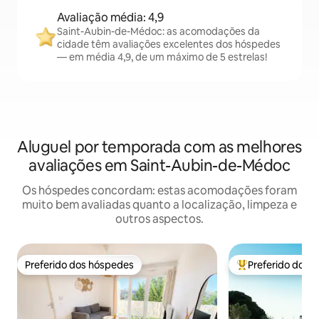
Avaliação média: 4,9
Saint-Aubin-de-Médoc: as acomodações da
cidade têm avaliações excelentes dos hóspedes
— em média 4,9, de um máximo de 5 estrelas!
Aluguel por temporada com as melhores
avaliações em Saint-Aubin-de-Médoc
Os hóspedes concordam: estas acomodações foram
muito bem avaliadas quanto a localização, limpeza e
outros aspectos.
Preferido dos hóspedes
Preferido dos 
Preferido dos hóspedes
Entre os melhore