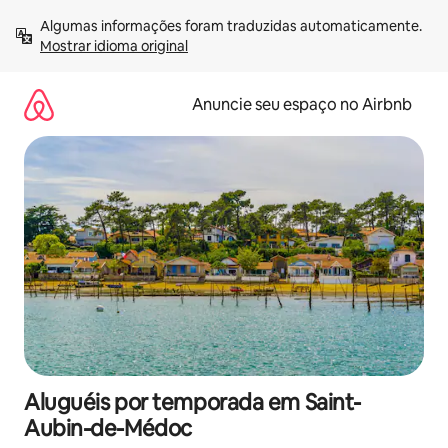
Pular
Algumas informações foram traduzidas automaticamente. 
para
Mostrar idioma original
o
conteúdo
Anuncie seu espaço no Airbnb
Aluguéis por temporada em Saint-
Aubin-de-Médoc