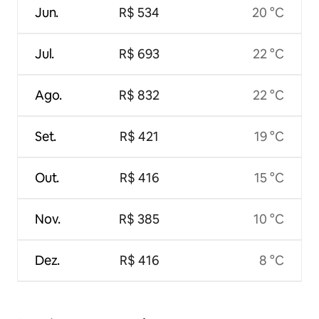
Jun.
R$ 534
20 °C
Jul.
R$ 693
22 °C
Ago.
R$ 832
22 °C
Set.
R$ 421
19 °C
Out.
R$ 416
15 °C
Nov.
R$ 385
10 °C
Dez.
R$ 416
8 °C