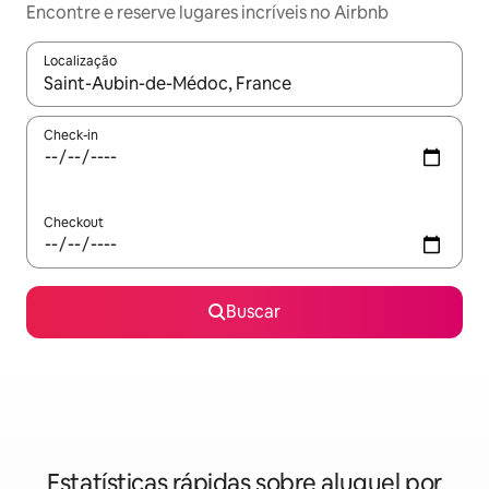
Encontre e reserve lugares incríveis no Airbnb
Localização
Quando os resultados estiverem disponíveis, explore-os usando
Check-in
Checkout
Buscar
Estatísticas rápidas sobre aluguel por