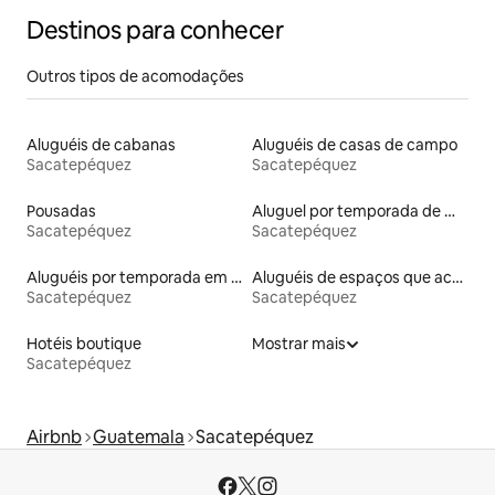
Destinos para conhecer
Outros tipos de acomodações
Aluguéis de cabanas
Aluguéis de casas de campo
Sacatepéquez
Sacatepéquez
Pousadas
Aluguel por temporada de microcasas
Sacatepéquez
Sacatepéquez
Aluguéis por temporada em albergue
Aluguéis de espaços que aceitam animais de estimação
Sacatepéquez
Sacatepéquez
Hotéis boutique
Mostrar mais
Sacatepéquez
Airbnb
Guatemala
Sacatepéquez