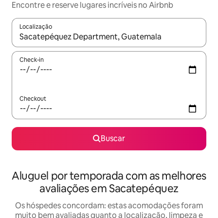
Encontre e reserve lugares incríveis no Airbnb
Localização
Quando os resultados estiverem disponíveis, explore-os usando
Check-in
Checkout
Buscar
Aluguel por temporada com as melhores
avaliações em Sacatepéquez
Os hóspedes concordam: estas acomodações foram
muito bem avaliadas quanto a localização, limpeza e