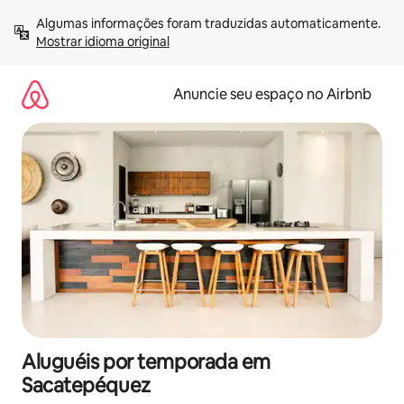
Pular
Algumas informações foram traduzidas automaticamente. 
para
Mostrar idioma original
o
conteúdo
Anuncie seu espaço no Airbnb
Aluguéis por temporada em
Sacatepéquez