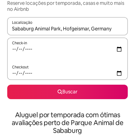
Reserve locações por temporada, casas e muito mais
no Airbnb
Localização
Quando os resultados estiverem disponíveis, explore-os usando
Check-in
Checkout
Buscar
Aluguel por temporada com ótimas
avaliações perto de Parque Animal de
Sababurg