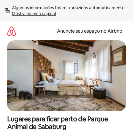
Pular
Algumas informações foram traduzidas automaticamente. 
para
Mostrar idioma original
o
conteúdo
Anuncie seu espaço no Airbnb
Lugares para ficar perto de Parque
Animal de Sababurg