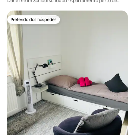
Daheime im Schloofschdubb -Apartamento perto de
Kassel
Preferido dos hóspedes
Preferido dos hóspedes