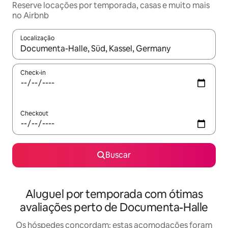
Reserve locações por temporada, casas e muito mais
no Airbnb
Localização
Quando os resultados estiverem disponíveis, explore-os usando
Check-in
Checkout
Buscar
Aluguel por temporada com ótimas
avaliações perto de Documenta-Halle
Os hóspedes concordam: estas acomodações foram