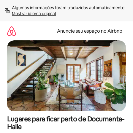
Pular
Algumas informações foram traduzidas automaticamente. 
para
Mostrar idioma original
o
conteúdo
Anuncie seu espaço no Airbnb
Lugares para ficar perto de Documenta-
Halle