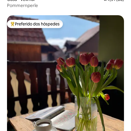
Pommernperle
Preferido dos hóspedes
Entre os melhores preferidos dos hóspedes