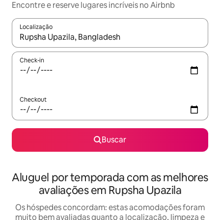
Encontre e reserve lugares incríveis no Airbnb
Localização
Quando os resultados estiverem disponíveis, explore-os usando
Check-in
Checkout
Buscar
Aluguel por temporada com as melhores
avaliações em Rupsha Upazila
Os hóspedes concordam: estas acomodações foram
muito bem avaliadas quanto a localização, limpeza e