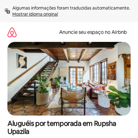
Pular
Algumas informações foram traduzidas automaticamente. 
para
Mostrar idioma original
o
conteúdo
Anuncie seu espaço no Airbnb
Aluguéis por temporada em Rupsha
Upazila