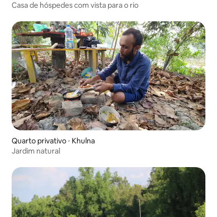
Casa de hóspedes com vista para o rio
Quarto privativo ⋅ Khulna
Jardim natural