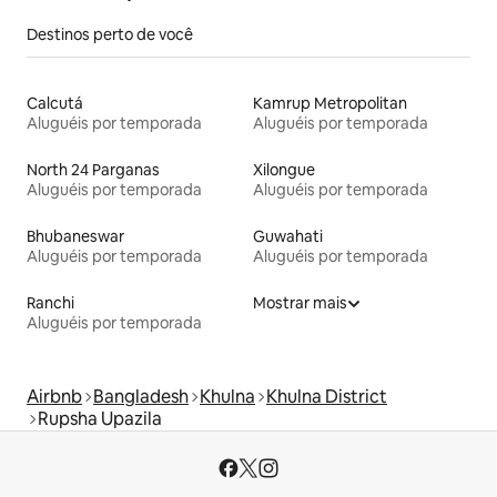
Destinos perto de você
Calcutá
Kamrup Metropolitan
Aluguéis por temporada
Aluguéis por temporada
North 24 Parganas
Xilongue
Aluguéis por temporada
Aluguéis por temporada
Bhubaneswar
Guwahati
Aluguéis por temporada
Aluguéis por temporada
Ranchi
Mostrar mais
Aluguéis por temporada
Airbnb
Bangladesh
Khulna
Khulna District
Rupsha Upazila