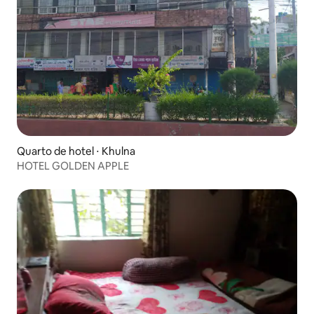
Quarto de hotel ⋅ Khulna
HOTEL GOLDEN APPLE