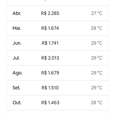
Abr.
R$ 2.285
27 °C
Mai.
R$ 1.674
28 °C
Jun.
R$ 1.741
29 °C
Jul.
R$ 2.013
29 °C
Ago.
R$ 1.679
29 °C
Set.
R$ 1.510
29 °C
Out.
R$ 1.463
28 °C