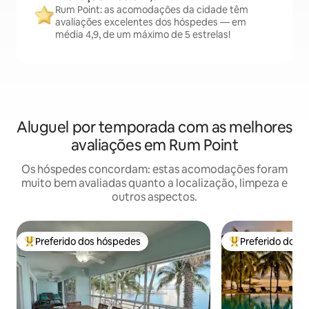
Rum Point: as acomodações da cidade têm
avaliações excelentes dos hóspedes — em
média 4,9, de um máximo de 5 estrelas!
Aluguel por temporada com as melhores
avaliações em Rum Point
Os hóspedes concordam: estas acomodações foram
muito bem avaliadas quanto a localização, limpeza e
outros aspectos.
Preferido dos hóspedes
Preferido dos 
Entre os melhores preferidos dos hóspedes
Entre os melhore