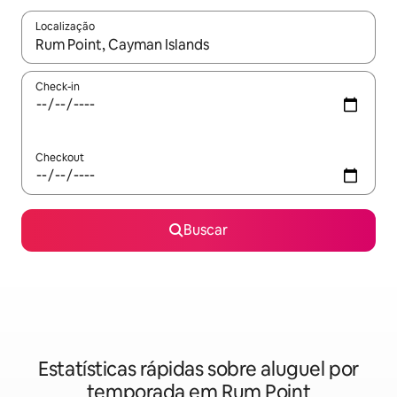
Localização
Quando os resultados estiverem disponíveis, explore-os usando
Check-in
Checkout
Buscar
Estatísticas rápidas sobre aluguel por
temporada em Rum Point