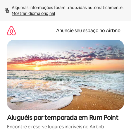
Pular
Algumas informações foram traduzidas automaticamente. 
para
Mostrar idioma original
o
conteúdo
Anuncie seu espaço no Airbnb
Aluguéis por temporada em Rum Point
Encontre e reserve lugares incríveis no Airbnb