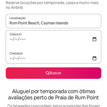
Reserve locações por temporada, casas e muito mais
no Airbnb
Localização
Quando os resultados estiverem disponíveis, explore-os usando
Check-in
Checkout
Buscar
Aluguel por temporada com ótimas
avaliações perto de Praia de Rum Point
Os hóspedes concordam: estas acomodações foram