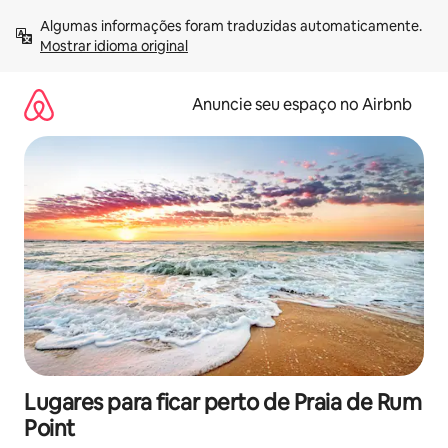
Pular
Algumas informações foram traduzidas automaticamente. 
para
Mostrar idioma original
o
conteúdo
Anuncie seu espaço no Airbnb
Lugares para ficar perto de Praia de Rum
Point