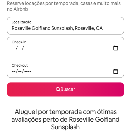
Reserve locações por temporada, casas e muito mais
no Airbnb
Localização
Quando os resultados estiverem disponíveis, explore-os usando
Check-in
Checkout
Buscar
Aluguel por temporada com ótimas
avaliações perto de Roseville Golfland
Sunsplash