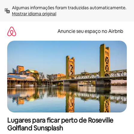
Pular
Algumas informações foram traduzidas automaticamente. 
para
Mostrar idioma original
o
conteúdo
Anuncie seu espaço no Airbnb
Lugares para ficar perto de Roseville
Golfland Sunsplash