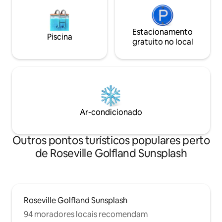
Estacionamento
Piscina
gratuito no local
Ar-condicionado
Outros pontos turísticos populares perto
de Roseville Golfland Sunsplash
Roseville Golfland Sunsplash
94 moradores locais recomendam