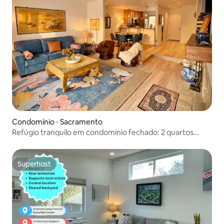
Condomínio ⋅ Sacramento
Refúgio tranquilo em condomínio fechado: 2 quartos
perto da Sac State e da Cal Expo
Superhost
Superhost