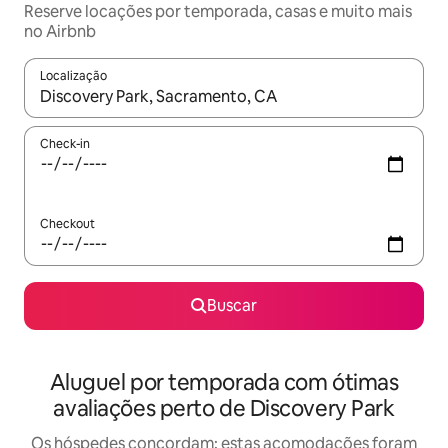
Reserve locações por temporada, casas e muito mais
no Airbnb
Localização
Quando os resultados estiverem disponíveis, explore-os usando
Check-in
Checkout
Buscar
Aluguel por temporada com ótimas
avaliações perto de Discovery Park
Os hóspedes concordam: estas acomodações foram