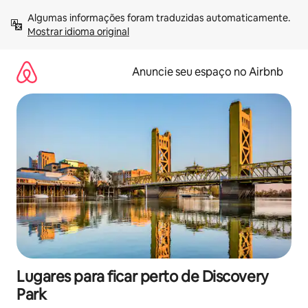
Pular
Algumas informações foram traduzidas automaticamente. 
para
Mostrar idioma original
o
conteúdo
Anuncie seu espaço no Airbnb
Lugares para ficar perto de Discovery
Park