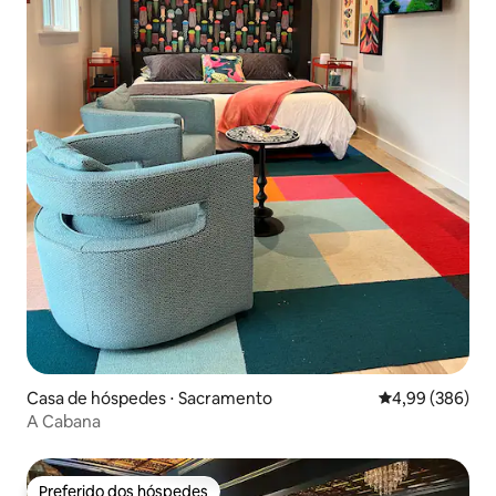
Casa de hóspedes ⋅ Sacramento
4,99 de uma ava
4,99 (386)
A Cabana
Preferido dos hóspedes