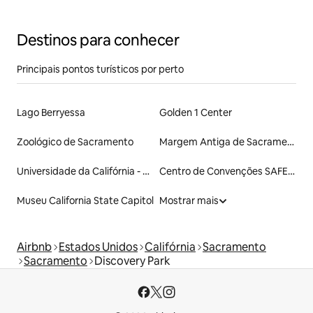
SEM cozinha
Destinos para conhecer
Principais pontos turísticos por perto
Lago Berryessa
Golden 1 Center
Zoológico de Sacramento
Margem Antiga de Sacramento
Universidade da Califórnia - Davis
Centro de Convenções SAFE Credit Union
Museu California State Capitol
Mostrar mais
Airbnb
Estados Unidos
Califórnia
Sacramento
Sacramento
Discovery Park