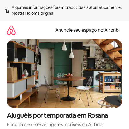
Pular
Algumas informações foram traduzidas automaticamente. 
para
Mostrar idioma original
o
conteúdo
Anuncie seu espaço no Airbnb
Aluguéis por temporada em Rosana
Encontre e reserve lugares incríveis no Airbnb