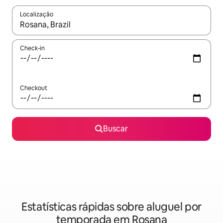
Localização
Quando os resultados estiverem disponíveis, explore-os usando
Check-in
Checkout
Buscar
Estatísticas rápidas sobre aluguel por
temporada em Rosana