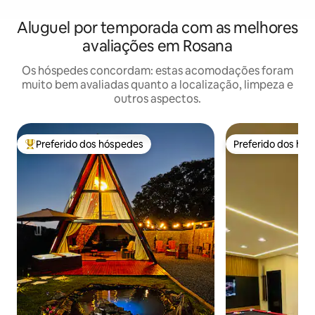
Aluguel por temporada com as melhores
avaliações em Rosana
Os hóspedes concordam: estas acomodações foram
muito bem avaliadas quanto a localização, limpeza e
outros aspectos.
Preferido dos hóspedes
Preferido dos hó
Entre os melhores preferidos dos hóspedes
Preferido dos hó