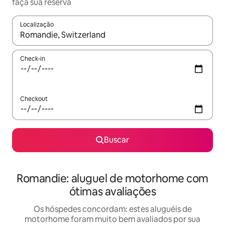
faça sua reserva
Localização
Quando os resultados estiverem disponíveis, explore-os usando
Check-in
Checkout
Buscar
Romandie: aluguel de motorhome com
ótimas avaliações
Os hóspedes concordam: estes aluguéis de
motorhome foram muito bem avaliados por sua