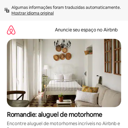
Pular
Algumas informações foram traduzidas automaticamente. 
para
Mostrar idioma original
o
conteúdo
Anuncie seu espaço no Airbnb
Romandie: aluguel de motorhome
Encontre aluguel de motorhomes incríveis no Airbnb e