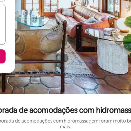
porada de acomodações com hidromass
porada de acomodações com hidromassagem foram muito bem 
mais.