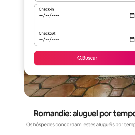
Check-in
Checkout
Buscar
Romandie: aluguel por tem
Os hóspedes concordam: estes aluguéis por tem