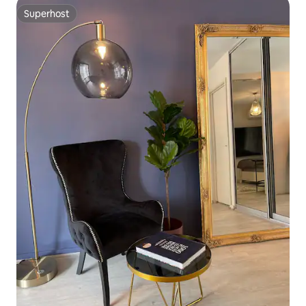
Superhost
Superhost