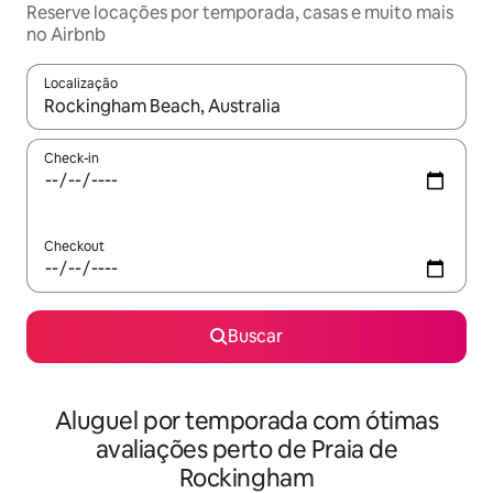
Reserve locações por temporada, casas e muito mais
no Airbnb
Localização
Quando os resultados estiverem disponíveis, explore-os usando
Check-in
Checkout
Buscar
Aluguel por temporada com ótimas
avaliações perto de Praia de
Rockingham