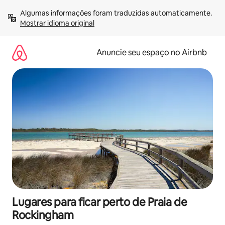
Pular
Algumas informações foram traduzidas automaticamente. 
para
Mostrar idioma original
o
conteúdo
Anuncie seu espaço no Airbnb
Lugares para ficar perto de Praia de
Rockingham