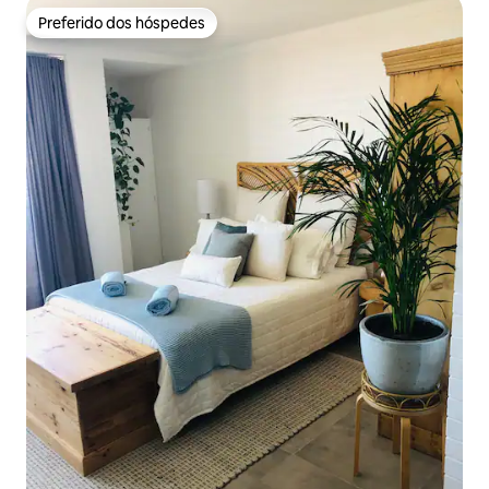
Preferido dos hóspedes
Preferido dos hóspedes