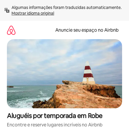
Pular
Algumas informações foram traduzidas automaticamente. 
para
Mostrar idioma original
o
conteúdo
Anuncie seu espaço no Airbnb
Aluguéis por temporada em Robe
Encontre e reserve lugares incríveis no Airbnb