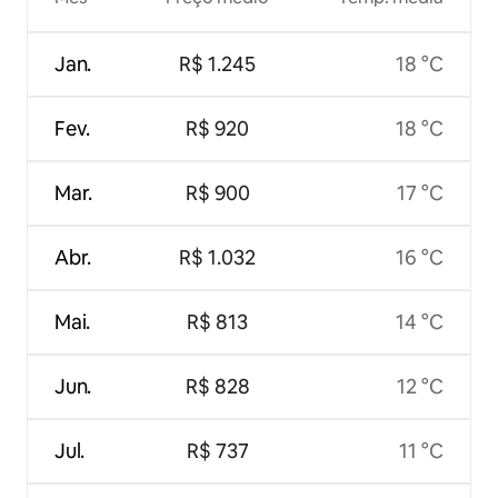
Jan.
R$ 1.245
18 °C
Fev.
R$ 920
18 °C
Mar.
R$ 900
17 °C
Abr.
R$ 1.032
16 °C
Mai.
R$ 813
14 °C
Jun.
R$ 828
12 °C
Jul.
R$ 737
11 °C