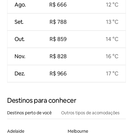
Ago.
R$ 666
12 °C
Set.
R$ 788
13 °C
Out.
R$ 859
14 °C
Nov.
R$ 828
16 °C
Dez.
R$ 966
17 °C
Destinos para conhecer
Destinos perto de você
Outros tipos de acomodações
Adelaide
Melbourne