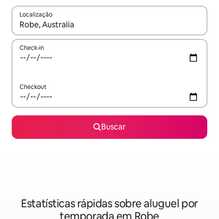
Localização
Quando os resultados estiverem disponíveis, explore-os usando
Check-in
Checkout
Buscar
Estatísticas rápidas sobre aluguel por
temporada em Robe