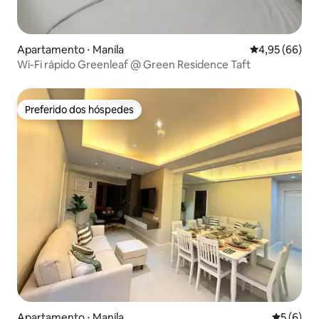
Apartamento ⋅ Manila
4,95 de uma a
4,95 (66)
Wi-Fi rápido Greenleaf @ Green Residence Taft
Preferido dos hóspedes
Preferido dos hóspedes
Apartamento ⋅ Manila
5 de uma 
5 (6)