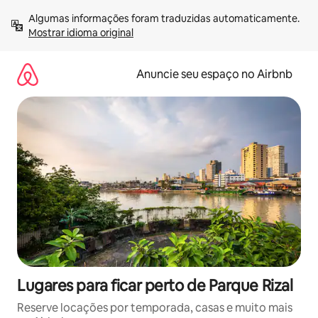
Pular
Algumas informações foram traduzidas automaticamente. 
para
Mostrar idioma original
o
conteúdo
Anuncie seu espaço no Airbnb
Lugares para ficar perto de Parque Rizal
Reserve locações por temporada, casas e muito mais