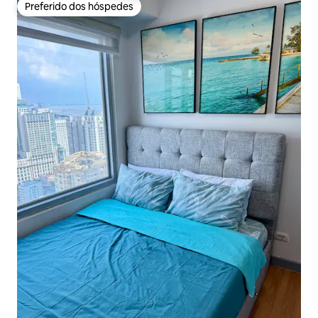
Preferido dos hóspedes
Preferido dos hóspedes