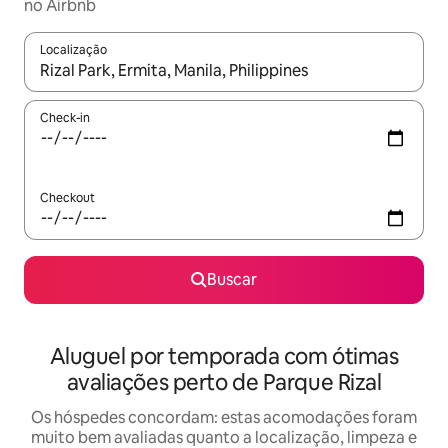
no Airbnb
Localização
Quando os resultados estiverem disponíveis, explore-os usando
Check-in
Checkout
Buscar
Aluguel por temporada com ótimas
avaliações perto de Parque Rizal
Os hóspedes concordam: estas acomodações foram
muito bem avaliadas quanto a localização, limpeza e