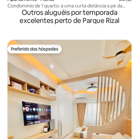
Condomínio de 1 quarto: a uma curta distância a pé da
Outros aluguéis por temporada
Embaixada dos EUA
excelentes perto de Parque Rizal
Preferido dos hóspedes
Preferido dos hóspedes