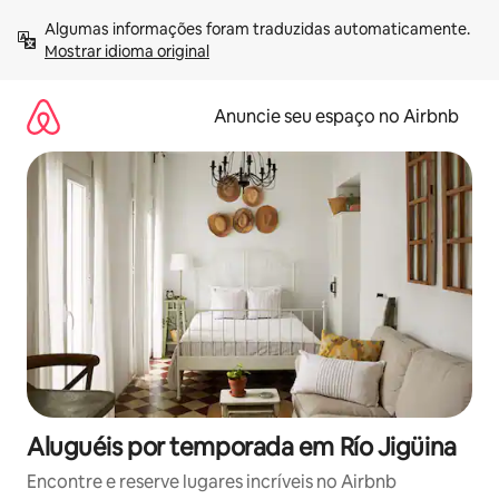
Pular
Algumas informações foram traduzidas automaticamente. 
para
Mostrar idioma original
o
conteúdo
Anuncie seu espaço no Airbnb
Aluguéis por temporada em Río Jigüina
Encontre e reserve lugares incríveis no Airbnb