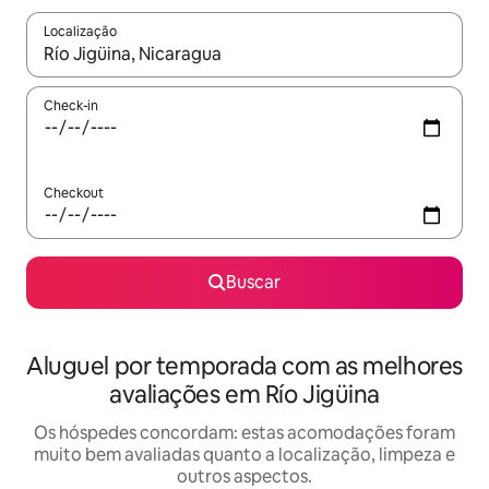
Localização
Quando os resultados estiverem disponíveis, explore-os usando
Check-in
Checkout
Buscar
Aluguel por temporada com as melhores
avaliações em Río Jigüina
Os hóspedes concordam: estas acomodações foram
muito bem avaliadas quanto a localização, limpeza e
outros aspectos.