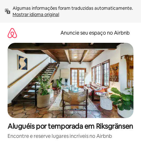
Pular
Algumas informações foram traduzidas automaticamente. 
para
Mostrar idioma original
o
conteúdo
Anuncie seu espaço no Airbnb
Aluguéis por temporada em Riksgränsen
Encontre e reserve lugares incríveis no Airbnb