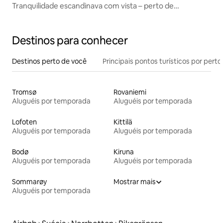
Tranquilidade escandinava com vista – perto de
Narvikfjellet
Destinos para conhecer
Destinos perto de você
Principais pontos turísticos por perto
Tromsø
Rovaniemi
Aluguéis por temporada
Aluguéis por temporada
Lofoten
Kittilä
Aluguéis por temporada
Aluguéis por temporada
Bodø
Kiruna
Aluguéis por temporada
Aluguéis por temporada
Sommarøy
Mostrar mais
Aluguéis por temporada