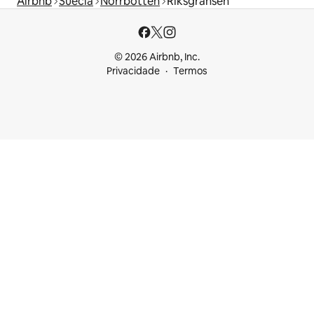
Airbnb
Suécia
Norrbotten
Riksgränsen
© 2026 Airbnb, Inc.
Privacidade
Termos