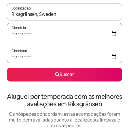
Localização
Quando os resultados estiverem disponíveis, explore-os usando
Check-in
Checkout
Buscar
Aluguel por temporada com as melhores
avaliações em Riksgränsen
Os hóspedes concordam: estas acomodações foram
muito bem avaliadas quanto a localização, limpeza e
outros aspectos.