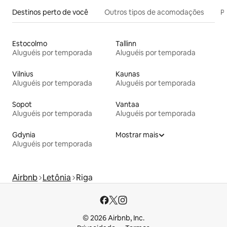
Destinos perto de você
Outros tipos de acomodações
Pr
Estocolmo
Tallinn
Aluguéis por temporada
Aluguéis por temporada
Vilnius
Kaunas
Aluguéis por temporada
Aluguéis por temporada
Sopot
Vantaa
Aluguéis por temporada
Aluguéis por temporada
Gdynia
Mostrar mais
Aluguéis por temporada
Airbnb
Letônia
Riga
© 2026 Airbnb, Inc.