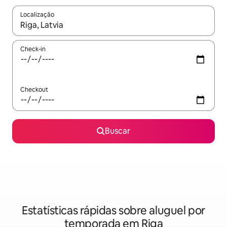
Localização
Quando os resultados estiverem disponíveis, explore-os usando
Check-in
Checkout
Buscar
Estatísticas rápidas sobre aluguel por
temporada em Riga