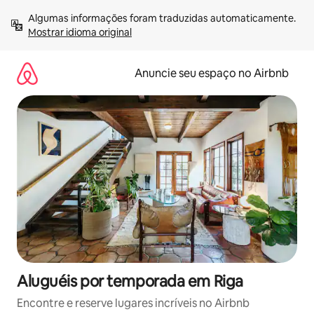
Pular
Algumas informações foram traduzidas automaticamente. 
para
Mostrar idioma original
o
conteúdo
Anuncie seu espaço no Airbnb
Aluguéis por temporada em Riga
Encontre e reserve lugares incríveis no Airbnb