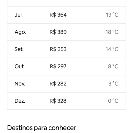
Jul.
R$ 364
19 °C
Ago.
R$ 389
18 °C
Set.
R$ 353
14 °C
Out.
R$ 297
8 °C
Nov.
R$ 282
3 °C
Dez.
R$ 328
0 °C
Destinos para conhecer