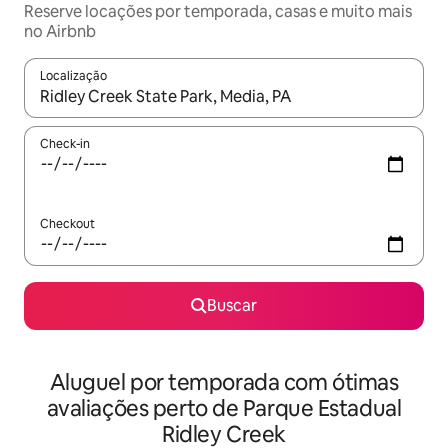
Reserve locações por temporada, casas e muito mais
no Airbnb
Localização
Quando os resultados estiverem disponíveis, explore-os usando
Check-in
Checkout
Buscar
Aluguel por temporada com ótimas
avaliações perto de Parque Estadual
Ridley Creek