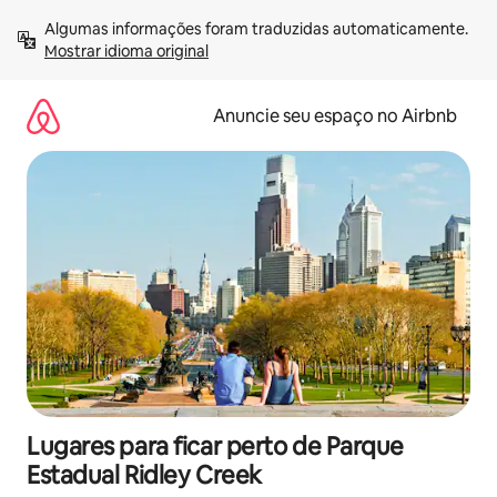
Pular
Algumas informações foram traduzidas automaticamente. 
para
Mostrar idioma original
o
conteúdo
Anuncie seu espaço no Airbnb
Lugares para ficar perto de Parque
Estadual Ridley Creek