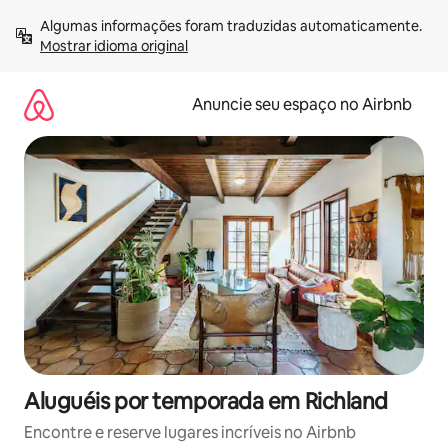
Pular
Algumas informações foram traduzidas automaticamente. 
para
Mostrar idioma original
o
conteúdo
Anuncie seu espaço no Airbnb
Aluguéis por temporada em Richland
Encontre e reserve lugares incríveis no Airbnb