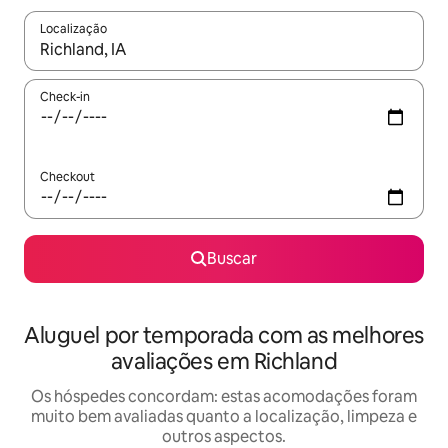
Localização
Quando os resultados estiverem disponíveis, explore-os usando
Check-in
Checkout
Buscar
Aluguel por temporada com as melhores
avaliações em Richland
Os hóspedes concordam: estas acomodações foram
muito bem avaliadas quanto a localização, limpeza e
outros aspectos.