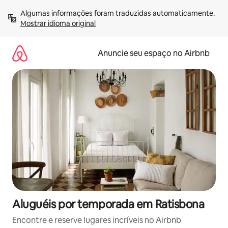
Pular
Algumas informações foram traduzidas automaticamente. 
para
Mostrar idioma original
o
conteúdo
Anuncie seu espaço no Airbnb
Aluguéis por temporada em Ratisbona
Encontre e reserve lugares incríveis no Airbnb