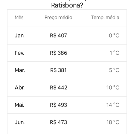
Ratisbona?
Mês
Preço médio
Temp. média
Jan.
R$ 407
0 °C
Fev.
R$ 386
1 °C
Mar.
R$ 381
5 °C
Abr.
R$ 442
10 °C
Mai.
R$ 493
14 °C
Jun.
R$ 473
18 °C