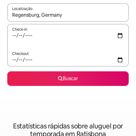
Localização
Quando os resultados estiverem disponíveis, explore-os usando
Check-in
Checkout
Buscar
Estatísticas rápidas sobre aluguel por
temporada em Ratisbona