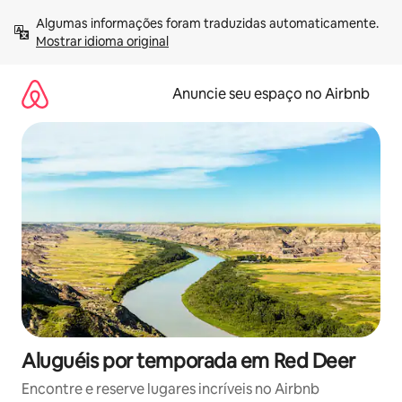
Pular
Algumas informações foram traduzidas automaticamente. 
para
Mostrar idioma original
o
conteúdo
Anuncie seu espaço no Airbnb
Aluguéis por temporada em Red Deer
Encontre e reserve lugares incríveis no Airbnb