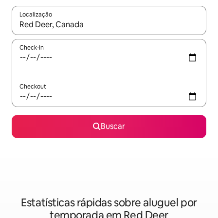
Localização
Quando os resultados estiverem disponíveis, explore-os usando
Check-in
Checkout
Buscar
Estatísticas rápidas sobre aluguel por
temporada em Red Deer