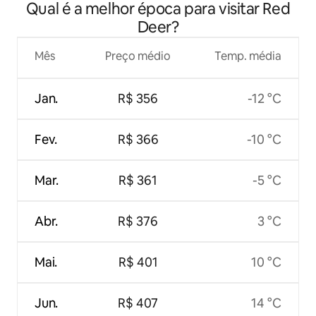
Qual é a melhor época para visitar Red
Deer?
Mês
Preço médio
Temp. média
Jan.
R$ 356
-12 °C
Fev.
R$ 366
-10 °C
Mar.
R$ 361
-5 °C
Abr.
R$ 376
3 °C
Mai.
R$ 401
10 °C
Jun.
R$ 407
14 °C