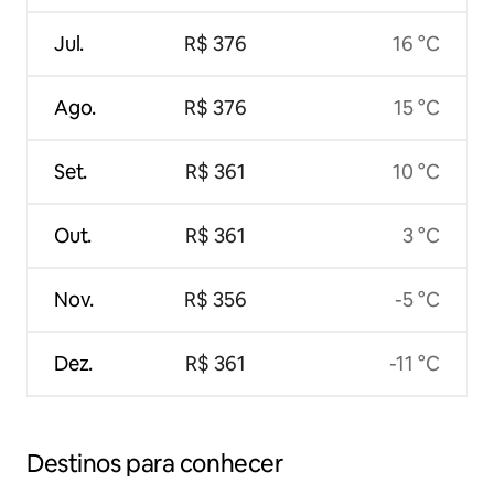
Jul.
R$ 376
16 °C
Ago.
R$ 376
15 °C
Set.
R$ 361
10 °C
Out.
R$ 361
3 °C
Nov.
R$ 356
-5 °C
Dez.
R$ 361
-11 °C
Destinos para conhecer