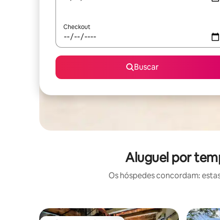
Checkout
Buscar
Aluguel por tem
Os hóspedes concordam: estas