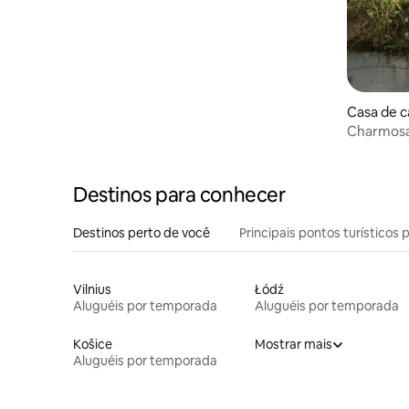
Casa de 
Charmosa
lago Now
Destinos para conhecer
Destinos perto de você
Principais pontos turísticos 
Vilnius
Łódź
Aluguéis por temporada
Aluguéis por temporada
Košice
Mostrar mais
Aluguéis por temporada